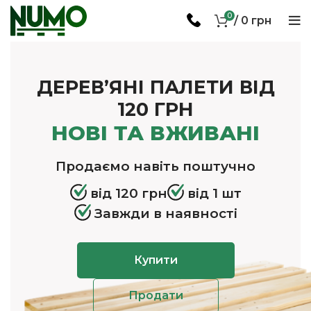
0
/
0
грн
ДЕРЕВ’ЯНІ ПАЛЕТИ ВІД
120 ГРН
НОВІ ТА ВЖИВАНІ
Продаємо навіть поштучно
від 120 грн
від 1 шт
Завжди в наявності
Купити
Продати