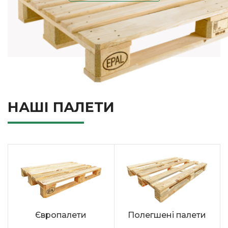
НАШІ ПАЛЕТИ
Європалети
Полегшені палети