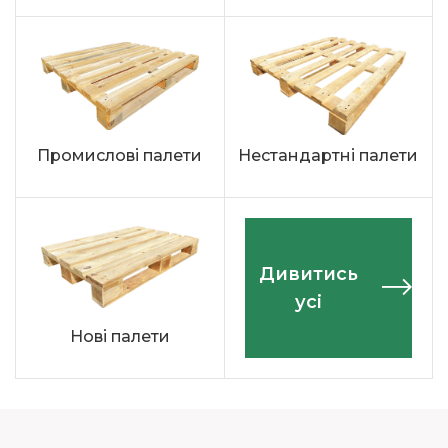
Промислові палети
Нестандартні палети
Дивитись
усі
Нові палети