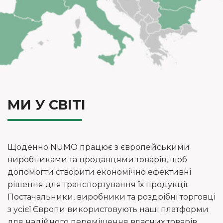
МИ У СВІТІ
Щоденно NUMO працює з європейськими
виробниками та продавцями товарів, щоб
допомогти створити економічно ефективні
рішення для транспортування їх продукції.
Постачальники, виробники та роздрібні торговці
з усієї Європи використовують наші платформи
для надійного переміщення власних товарів.